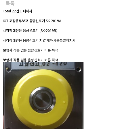
목록
Total 22건
1 페이지
IOT 고장유무보고 음향신호기 SK-2019A
시각장애인용 음성유도기 (SK-2019B)
시각장애인용 음향신호기 지압버튼-세종특별자치시
보행자 작동 겸용 음향신호기 버튼-녹색
보행자 작동 겸용 음향신호기 버튼-적색