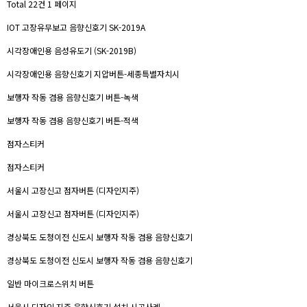
Total 22건
1 페이지
IOT 고장유무보고 음향신호기 SK-2019A
시각장애인용 음성유도기 (SK-2019B)
시각장애인용 음향신호기 지압버튼-세종특별자치시
보행자 작동 겸용 음향신호기 버튼-녹색
보행자 작동 겸용 음향신호기 버튼-적색
점자스티커
점자스티커
서울시 고장신고 점자버튼 (디자인지주)
서울시 고장신고 점자버튼 (디자인지주)
경상북도 도청이전 신도시 보행자 작동 겸용 음향신호기
경상북도 도청이전 신도시 보행자 작동 겸용 음향신호기
일반 마이크로스위치 버튼
서울시 디자인 지주 음향신호기 설치 시공사례