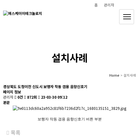
홈
관리자
안전하고 편안한 삶을 만들어 갑니다
(주)에스케이이테크놀로지
설치사례
Home
> 설치사례
경상북도 도청이전 신도시 보행자 작동 겸용 음향신호기
페이지 정보
관리자
0건
872회
23-03-30 09:12
본문
보행자 작동 겸용 음향신호기 버튼 부분
목록