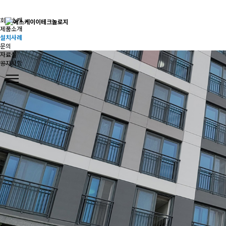
회사소개
제품소개
설치사례
문의
자료실
공지사항