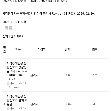
(66.5K)
8회 다운로드 | DATE : 2026-04-07 08:59:01
시각장애인용 음향신호기 경찰청 규격서 Revision 03(R03) 2026. 02. 20.
2026. 09. 01. 시행
목록
전체 2건 1 페이지
번
제목
작성자
날짜
조회
호
시각장애인용 음
향신호기 경찰청
규격서 Revision
03(R03) 2026.
관리자
04-07
476
02. 20.
관리자
26.04.
07
476
시각장애인용 음
향신호기 설치 매
1
뉴얼
관리자
07-04
6479
관리자
23.07.