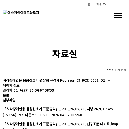
홈
관리자
안전하고 편안한 삶을 만들어 갑니다
(주)에스케이이테크놀로지
자료실
Home
> 자료실
시각장애인용 음향신호기 경찰청 규격서 Revision 03(R03) 2026. 02. …
페이지 정보
관리자
0건
475회
26-04-07 08:59
본문
첨부파일
「시각장애인용 음향신호기 표준규격」_R03_26.02.20_시행 26.9.1.hwp
(152.5K)
19회 다운로드 | DATE : 2026-04-07 08:59:01
「시각장애인용 음향신호기 표준규격」_R03_26.02.20_신구조문 대비표.hwp