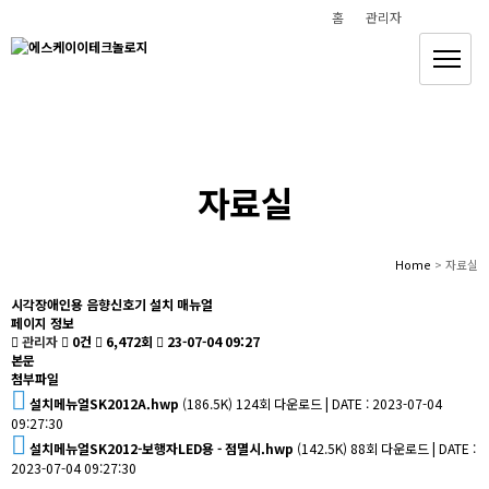
홈
관리자
안전하고 편안한 삶을 만들어 갑니다
(주)에스케이이테크놀로지
자료실
Home
> 자료실
시각장애인용 음향신호기 설치 매뉴얼
페이지 정보
관리자
0건
6,472회
23-07-04 09:27
본문
첨부파일
설치메뉴얼SK2012A.hwp
(186.5K)
124회 다운로드 | DATE : 2023-07-04
09:27:30
설치메뉴얼SK2012-보행자LED용 - 점멸시.hwp
(142.5K)
88회 다운로드 | DATE :
2023-07-04 09:27:30