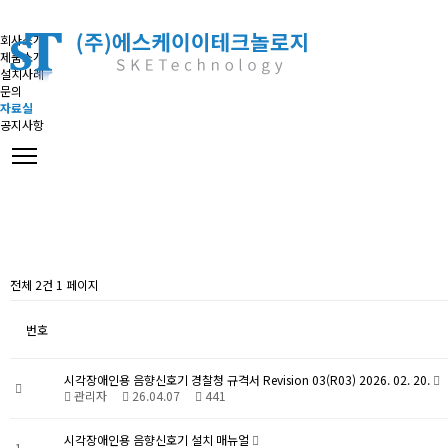
회사소개
제품소개
설치사례
문의
자료실
공지사항
전체 2건 1 페이지
번호
시각장애인용 음향신호기 경찰청 규격서 Revision 03(R03) 2026. 02. 20.
관리자
26.04.07
441
시각장애인용 음향신호기 설치 매뉴얼
1