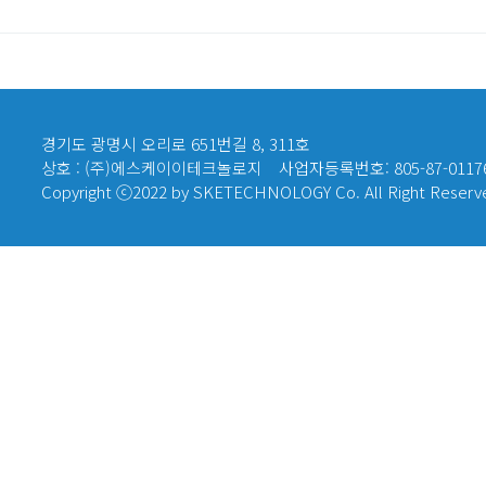
경기도 광명시 오리로 651번길 8, 311호
상호 : (주)에스케이이테크놀로지
사업자등록번호: 805-87-0117
Copyright ⓒ2022 by SKETECHNOLOGY Co. All Right Reserv