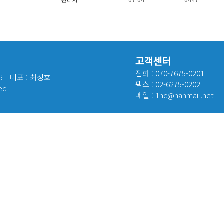
고객센터
전화 : 070-7675-0201
6
대표 : 최성호
팩스 : 02-6275-0202
ed
메일 : 1hc@hanmail.net