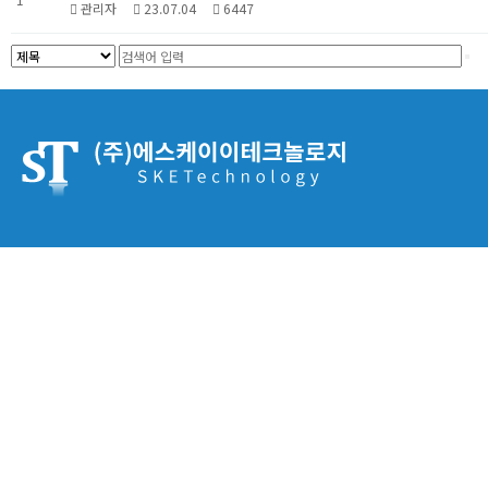
관리자
23.07.04
6447