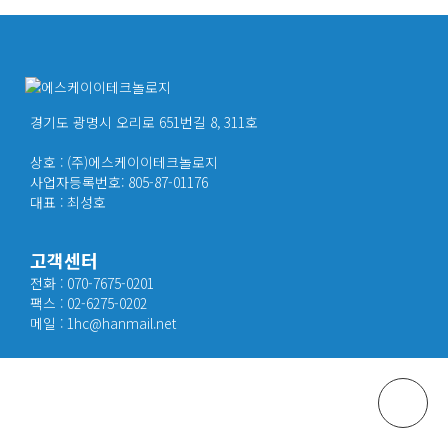
경기도 광명시 오리로 651번길 8, 311호
상호 : (주)에스케이이테크놀로지
사업자등록번호: 805-87-01176
대표 : 최성호
고객센터
전화 : 070-7675-0201
팩스 : 02-6275-0202
메일 : 1hc@hanmail.net