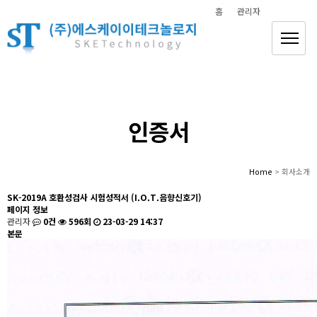
홈
관리자
안전하고 편안한 삶을 만들어 갑니다
(주)에스케이이테크놀로지
인증서
Home
> 회사소개
SK-2019A 호환성검사 시험성적서 (I.O.T.음향신호기)
페이지 정보
관리자
0건
596회
23-03-29 14:37
본문